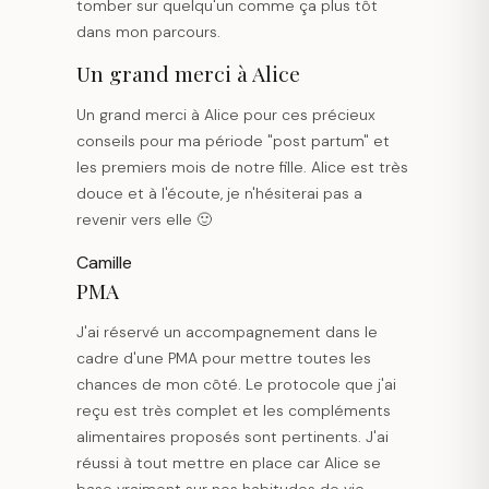
tomber sur quelqu'un comme ça plus tôt
dans mon parcours.
Un grand merci à Alice
Un grand merci à Alice pour ces précieux
conseils pour ma période "post partum" et
les premiers mois de notre fille. Alice est très
douce et à l'écoute, je n'hésiterai pas a
revenir vers elle 🙂
Camille
PMA
J'ai réservé un accompagnement dans le
cadre d'une PMA pour mettre toutes les
chances de mon côté. Le protocole que j'ai
reçu est très complet et les compléments
alimentaires proposés sont pertinents. J'ai
réussi à tout mettre en place car Alice se
base vraiment sur nos habitudes de vie.