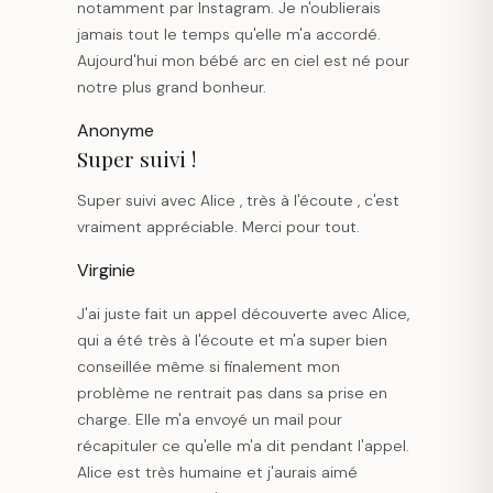
notamment par Instagram. Je n'oublierais
jamais tout le temps qu'elle m'a accordé.
Aujourd'hui mon bébé arc en ciel est né pour
notre plus grand bonheur.
Anonyme
Super suivi !
Super suivi avec Alice , très à l'écoute , c'est
vraiment appréciable. Merci pour tout.
Virginie
J'ai juste fait un appel découverte avec Alice,
qui a été très à l'écoute et m'a super bien
conseillée même si finalement mon
problème ne rentrait pas dans sa prise en
charge. Elle m'a envoyé un mail pour
récapituler ce qu'elle m'a dit pendant l'appel.
Alice est très humaine et j'aurais aimé