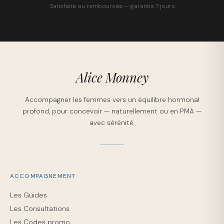
Satisfaite ou remboursée — garantie 7 jours
Alice Monney
Accompagner les femmes vers un équilibre hormonal
profond, pour concevoir — naturellement ou en PMA —
avec sérénité.
ACCOMPAGNEMENT
Les Guides
Les Consultations
Les Codes promo