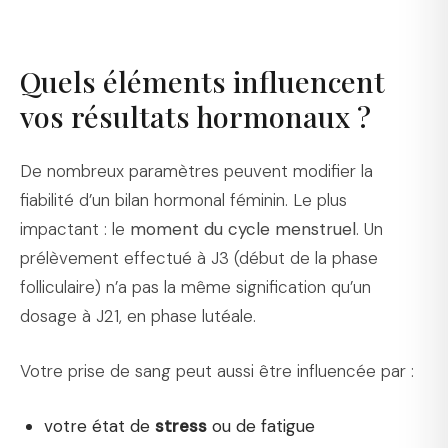
Quels éléments influencent
vos résultats hormonaux ?
De nombreux paramètres peuvent modifier la
fiabilité d’un bilan hormonal féminin. Le plus
impactant : le
moment du cycle menstruel
. Un
prélèvement effectué à J3 (début de la phase
folliculaire) n’a pas la même signification qu’un
dosage à J21, en phase lutéale.
Votre prise de sang peut aussi être influencée par :
votre état de
stress
ou de fatigue