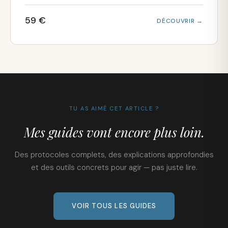
59 €
DÉCOUVRIR →
TU AS AIMÉ CET ARTICLE ?
Mes guides vont encore plus loin.
Des protocoles complets, des explications approfondies
et des outils concrets pour agir — pas juste lire.
VOIR TOUS LES GUIDES