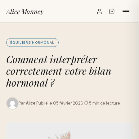
Alice Monney
✕
ÉQUILIBRE HORMONAL
Comment interpréter
correctement votre bilan
hormonal ?
Par
Alice
·
Publié le 05 février 2026
·
⏱ 5 min de lecture