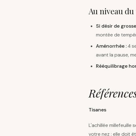
Au niveau du 
Si désir de grosse
montée de températ
Aménorrhée :
4 se
avant la pause, m
Rééquilibrage ho
Référence
Tisanes
L'achillée millefeuill
votre nez : elle doit 