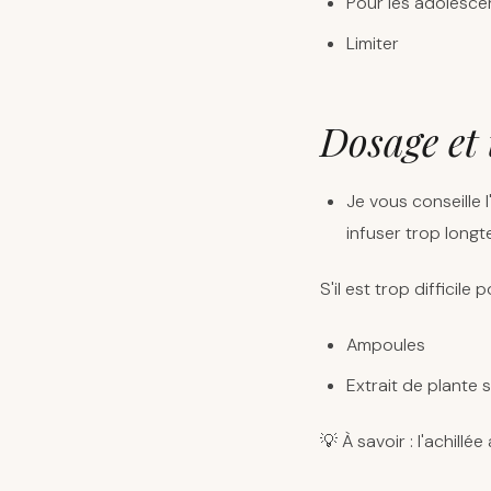
Pour les adolesc
Limiter
Dosage et
Je vous conseille l
infuser trop long
S'il est trop difficil
Ampoules
Extrait de plante
💡 À savoir : l'achill