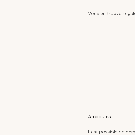
Vous en trouvez égal
Ampoules
Il est possible de d