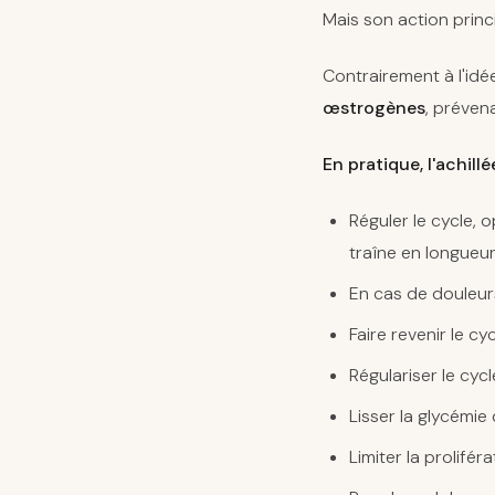
Mais son action princ
Contrairement à l'idé
œstrogènes
, prévena
En pratique, l'achillé
Réguler le cycle, o
traîne en longueur
En cas de douleur
Faire revenir le c
Régulariser le cy
Lisser la glycémie 
Limiter la prolifér