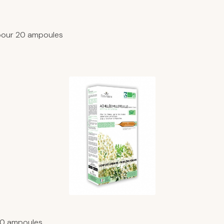
 pour 20 ampoules
60 ampoules