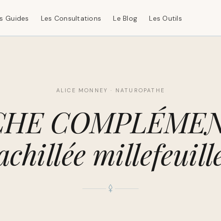
s Guides
Les Consultations
Le Blog
Les Outils
ALICE MONNEY · NATUROPATHE
CHE COMPLÉMEN
achillée millefeuill