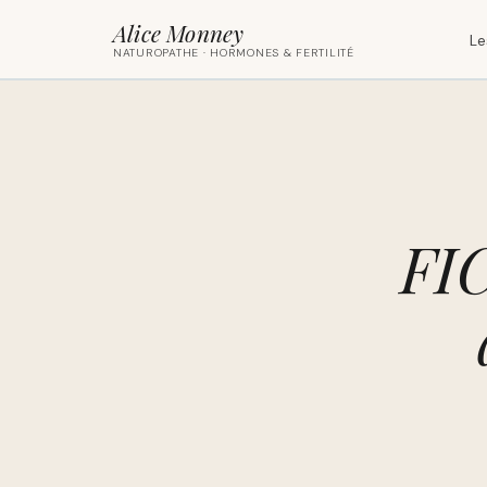
Alice Monney
Le
NATUROPATHE · HORMONES & FERTILITÉ
FI