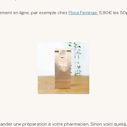
ement en ligne, par exemple chez
Flora Feminae
, 5,90€ les 50
emander une préparation à votre pharmacien. Sinon voici quelq