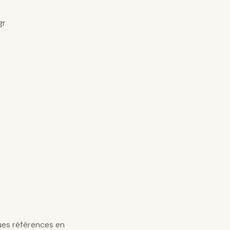
gr
ues références en