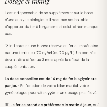
Dosage et timing
Il est indispensable de se supplémenter sur la base
d'une analyse biologique. Il n'est pas souhaitable
d'apporter du fer à l'organisme si celui-ci n'en manque
pas.
💡 Indicateur : une bonne réserve en fer se matérialise
par une ferritine > 70 ng/ml (ou 70 μg/L). Un contrôle
devrait être effectué 3 mois après le début de la
supplémentation.
La dose conseillée est de 14 mg de fer bisglycinate
par jour.
En fonction de votre bilan martial, votre
gynécologue pourrait suggérer un dosage plus élevé.
👉🏻 Le fer se prend de préférence le matin à jeun
, et à