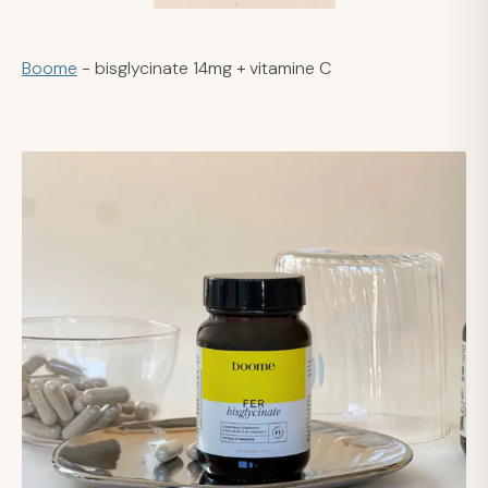
Boome
- bisglycinate 14mg + vitamine C