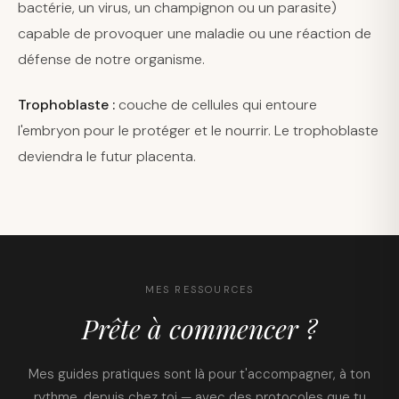
bactérie, un virus, un champignon ou un parasite)
capable de provoquer une maladie ou une réaction de
défense de notre organisme.
Trophoblaste :
couche de cellules qui entoure
l'embryon pour le protéger et le nourrir. Le trophoblaste
deviendra le futur placenta.
MES RESSOURCES
Prête à commencer ?
Mes guides pratiques sont là pour t'accompagner, à ton
rythme, depuis chez toi — avec des protocoles que tu