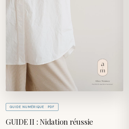
GUIDE NUMÉRIQUE · PDF
GUIDE II : Nidation réussie