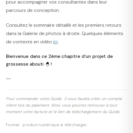
pour accompagner vos consultantes dans leur
parcours de conception.
Consultez le sommaire détaillé et les premiers retours
dans la Galerie de photos à droite. Quelques éléments
de contexte en vidéo
ici
.
Bienvenue dans ce 2ème chapitre d'un projet de
grossesse abouti 🐣 !
〰️
Pour commander votre Guide, il vous faudra créer un compte
client lors du paiement. Ainsi, vous pourrez retrouver à tout
moment votre facture et le lien de téléchargement du Guide.
Format : produit numérique à télécharger.