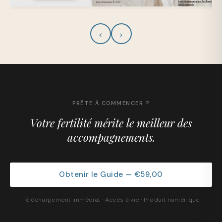
‹
›
PRÊTE À COMMENCER ?
Votre fertilité mérite le meilleur des
accompagnements.
Obtenir le Guide — €59,00
Téléchargement immédiat · Accès à vie · Produit numérique