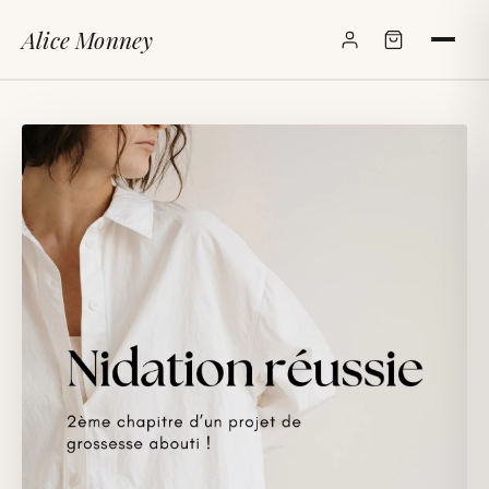
Alice Monney
✕