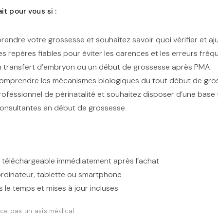
it pour vous si :
endre votre grossesse et souhaitez savoir quoi vérifier et aj
s repères fiables pour éviter les carences et les erreurs fréq
n transfert d’embryon ou un début de grossesse après PMA
comprendre les mécanismes biologiques du tout début de gro
 professionnel de périnatalité et souhaitez disposer d’une base 
nsultantes en début de grossesse
 téléchargeable immédiatement après l’achat
ordinateur, tablette ou smartphone
s le temps et mises à jour incluses
ce pas un avis médical.