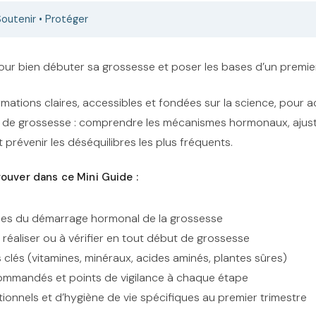
outenir • Protéger
our bien débuter sa grossesse et poser les bases d’un premier
mations claires, accessibles et fondées sur la science, pour
 de grossesse : comprendre les mécanismes hormonaux, ajust
t prévenir les déséquilibres les plus fréquents.
rouver dans ce Mini Guide :
pes du démarrage hormonal de la grossesse
à réaliser ou à vérifier en tout début de grossesse
clés (vitamines, minéraux, acides aminés, plantes sûres)
ommandés et points de vigilance à chaque étape
tionnels et d’hygiène de vie spécifiques au premier trimestre