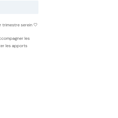
 trimestre serein 🤍
 accompagner les
er les apports