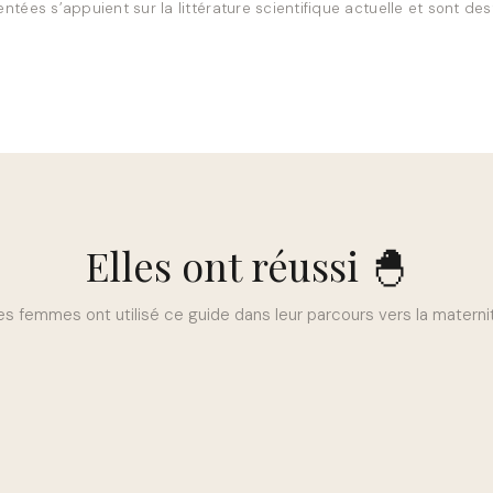
ntées s’appuient sur la littérature scientifique actuelle et sont de
Elles ont réussi 🐣
s femmes ont utilisé ce guide dans leur parcours vers la materni