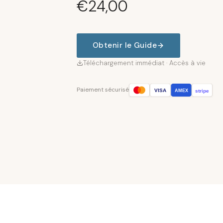
€
24,00
Obtenir le Guide
Téléchargement immédiat · Accès à vie
Paiement sécurisé
VISA
stripe
AMEX