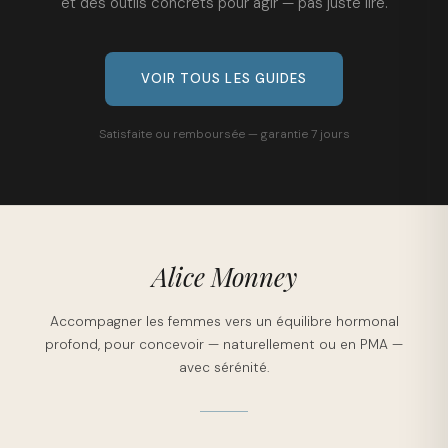
et des outils concrets pour agir — pas juste lire.
VOIR TOUS LES GUIDES
Satisfaite ou remboursée — garantie 7 jours
Alice Monney
Accompagner les femmes vers un équilibre hormonal
profond, pour concevoir — naturellement ou en PMA —
avec sérénité.