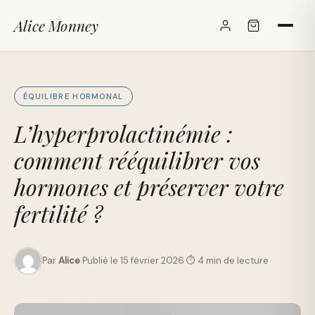
Alice Monney
✕
ÉQUILIBRE HORMONAL
L’hyperprolactinémie :
comment rééquilibrer vos
hormones et préserver votre
fertilité ?
Par
Alice
·
Publié le 15 février 2026
·
⏱ 4 min de lecture