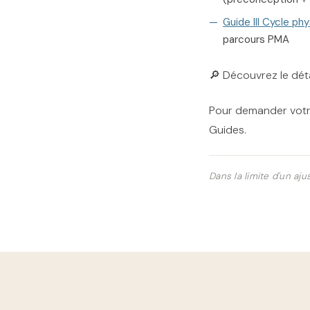
Guide III Cycle ph
parcours PMA
🔎 Découvrez le déta
Pour demander votr
Guides.
Dans la limite d'un a