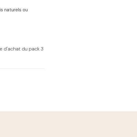
is naturels ou
e d'achat du pack 3