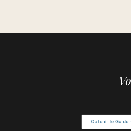
Vo
Obtenir le Guide —