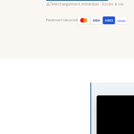
Téléchargement immédiat · Accès à vie
Paiement sécurisé
VISA
stripe
AMEX