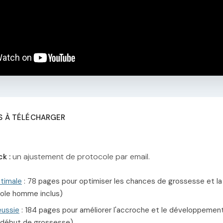
S À TÉLÉCHARGER
k :
un ajustement de protocole par email.
ptimale
: 78 pages pour optimiser les chances de grossesse et la
ole homme inclus)
éussie
: 184 pages pour améliorer l'accroche et le développeme
 début de grossesse)