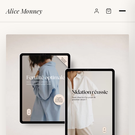
Alice Monney
✕