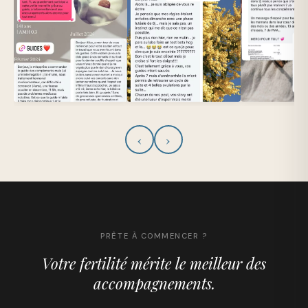
‹
›
PRÊTE À COMMENCER ?
Votre fertilité mérite le meilleur des
accompagnements.