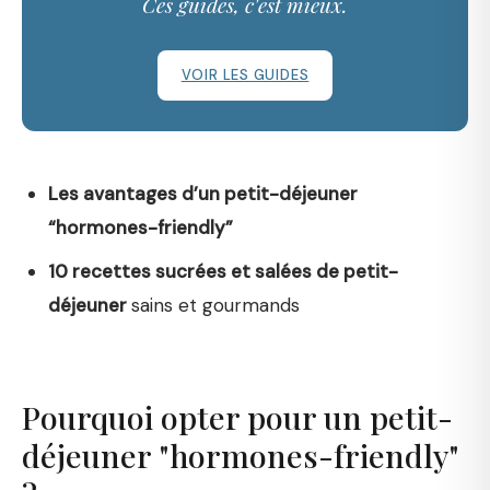
Ces guides, c'est mieux.
VOIR LES GUIDES
Les avantages d’un petit-déjeuner
“hormones-friendly”
10 recettes sucrées et salées de petit-
déjeuner
sains et gourmands
Pourquoi opter pour un petit-
déjeuner "hormones-friendly"