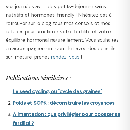
vos journées avec des
petits-déjeuner sains,
nutritifs
et
hormones-friendly
! N’hésitez pas à
retrouver sur le blog tous mes conseils et mes
astuces pour
améliorer votre fertilité et votre
équilibre hormonal naturellement.
Vous souhaitez
un accompagnement complet avec des conseils
sur-mesure, prenez
rendez-vous
!
Publications Similaires :
Le seed cycling, ou "cycle des graines"
Poids et SOPK : déconstruire les croyances
Alimentation : que privilégier pour booster sa
fertilité ?