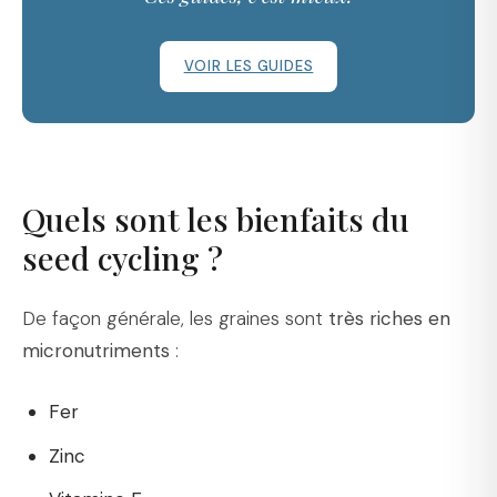
VOIR LES GUIDES
Quels sont les bienfaits du
seed cycling ?
De façon générale, les graines sont
très riches en
micronutriments
:
Fer
Zinc