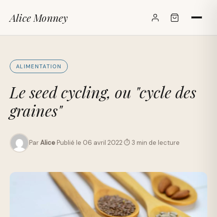
Alice Monney
✕
ALIMENTATION
Le seed cycling, ou "cycle des
graines"
Par
Alice
·
Publié le 06 avril 2022
·
⏱ 3 min de lecture