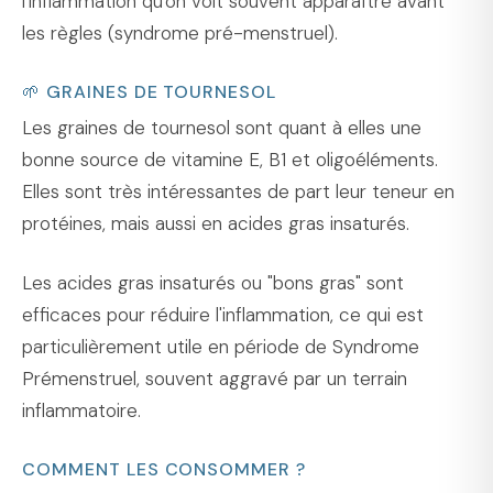
l'inflammation qu'on voit souvent apparaître avant
les règles (syndrome pré-menstruel).
🌱 GRAINES DE TOURNESOL
Les graines de tournesol sont quant à elles une
bonne source de vitamine E, B1 et oligoéléments.
Elles sont très intéressantes de part leur teneur en
protéines, mais aussi en acides gras insaturés.
Les acides gras insaturés ou "bons gras" sont
efficaces pour réduire l'inflammation, ce qui est
particulièrement utile en période de Syndrome
Prémenstruel, souvent aggravé par un terrain
inflammatoire.
COMMENT LES CONSOMMER ?