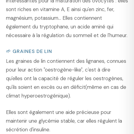
intéressantes pour la maturation des ovocytes : elles
sont riches en vitamine A, E ainsi qu'en zinc, fer,
magnésium, potassium... Elles contiennent
également du tryptophane, un acide aminé qui
nécessaire à la régulation du sommeil et de l'humeur.
🌱 GRAINES DE LIN
Les graines de lin contiennent des lignanes, connues
pour leur action "oestrogène-like", c'est à dire
qu'elles ont la capacité de réguler les oestrogènes,
qu'ils soient en excès ou en déficit(même en cas de
climat hyperoestrogénique).
Elles sont également une aide précieuse pour
maintenir une glycémie stable, car elles régulent la
sécrétion d'insuline.