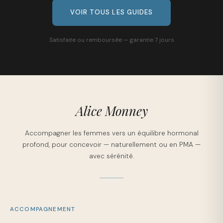
VOIR TOUS LES GUIDES
Satisfaite ou remboursée — garantie 7 jours
Alice Monney
Accompagner les femmes vers un équilibre hormonal
profond, pour concevoir — naturellement ou en PMA —
avec sérénité.
ACCOMPAGNEMENT