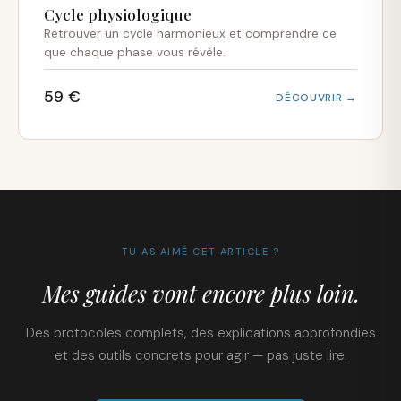
Cycle physiologique
Retrouver un cycle harmonieux et comprendre ce
que chaque phase vous révèle.
59 €
DÉCOUVRIR →
TU AS AIMÉ CET ARTICLE ?
Mes guides vont encore plus loin.
Des protocoles complets, des explications approfondies
et des outils concrets pour agir — pas juste lire.