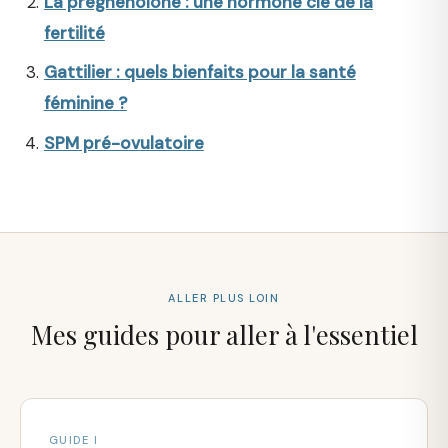
La prégnénolone : une hormone clé de la
fertilité
Gattilier : quels bienfaits pour la santé
féminine ?
SPM pré-ovulatoire
ALLER PLUS LOIN
Mes guides pour aller à l'essentiel
GUIDE I