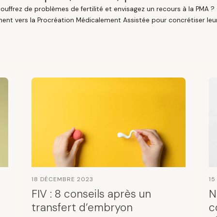
souffrez de problèmes de fertilité et envisagez un recours à la PMA 
ent vers la Procréation Médicalement Assistée pour concrétiser leur 
18 DÉCEMBRE 2023
15
FIV : 8 conseils après un
N
transfert d’embryon
c