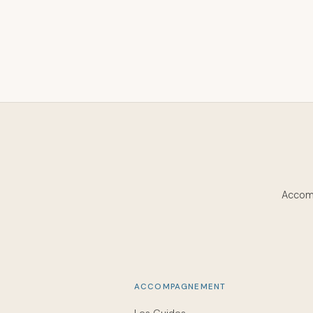
Accomp
ACCOMPAGNEMENT
Les Guides