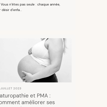
? Vous n’êtes pas seule : chaque année,
désir d’enfa...
 JUILLET 2023
aturopathie et PMA :
omment améliorer ses