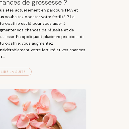
hances de grossesse ?
us êtes actuellement en parcours PMA et
us souhaitez booster votre fertilité ? La
turopathie est là pour vous aider à
gmenter vos chances de réussite et de
ossesse. En appliquant plusieurs principes de
turopathie, vous augmentez
nsidérablement votre fertilité et vos chances
r...
LIRE LA SUITE