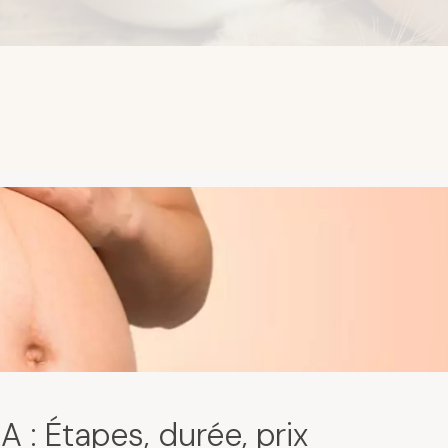
A : Étapes, durée, prix