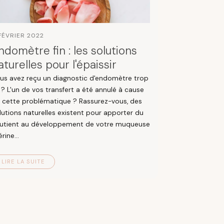
FÉVRIER 2022
ndomètre fin : les solutions
aturelles pour l'épaissir
us avez reçu un diagnostic d'endomètre trop
n ? L'un de vos transfert a été annulé à cause
 cette problématique ? Rassurez-vous, des
lutions naturelles existent pour apporter du
utient au développement de votre muqueuse
rine...
LIRE LA SUITE