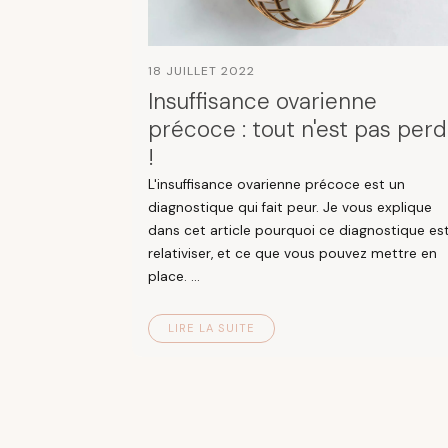
18 JUILLET 2022
Insuffisance ovarienne
précoce : tout n'est pas per
!
L'insuffisance ovarienne précoce est un
diagnostique qui fait peur. Je vous explique
dans cet article pourquoi ce diagnostique es
relativiser, et ce que vous pouvez mettre en
place. ...
LIRE LA SUITE