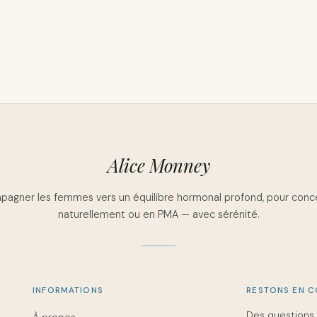
Alice Monney
agner les femmes vers un équilibre hormonal profond, pour conc
naturellement ou en PMA — avec sérénité.
INFORMATIONS
RESTONS EN 
Des questions 
À propos