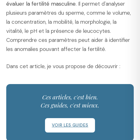
évaluer la fertilité masculine
. Il permet d'analyser
plusieurs paramètres du sperme, comme le volume,
la concentration, la mobilité, la morphologie, la
vitalité, le pH et la présence de leucocytes.
Comprendre ces paramètres peut aider à identifier
les anomalies pouvant affecter la fertilité.
Dans cet article, je vous propose de découvrir :
Ces articles, c'est bien.
Ces guides, c'est mieux.
VOIR LES GUIDES