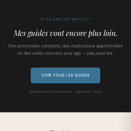
TU AS AIMÉ CET ARTICLE ?
Mes guides vont encore plus loin.
Des protocoles complets, des explications approfondies
et des outils concrets pour agir — pas juste lire.
VOIR TOUS LES GUIDES
Satisfaite ou remboursée — garantie 7 jours