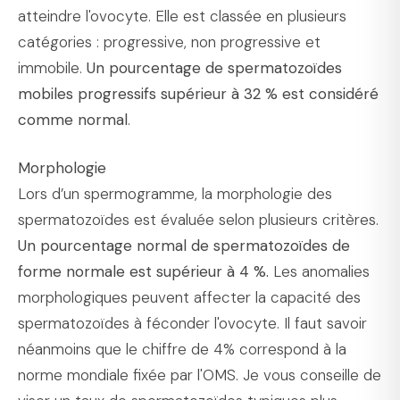
atteindre l'ovocyte. Elle est classée en plusieurs
catégories : progressive, non progressive et
immobile.
Un pourcentage de spermatozoïdes
mobiles progressifs supérieur à 32 % est considéré
comme normal
.
Morphologie
Lors d’un spermogramme, la morphologie des
spermatozoïdes est évaluée selon plusieurs critères.
Un pourcentage normal de spermatozoïdes de
forme normale est supérieur à 4 %.
Les anomalies
morphologiques peuvent affecter la capacité des
spermatozoïdes à féconder l'ovocyte. Il faut savoir
néanmoins que le chiffre de 4% correspond à la
norme mondiale fixée par l'OMS. Je vous conseille de