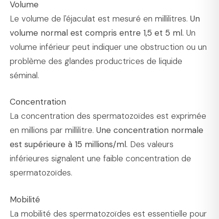
Volume
Le volume de l'éjaculat est mesuré en millilitres.
Un
volume normal est compris entre 1,5 et 5 ml.
Un
volume inférieur peut indiquer une obstruction ou un
problème des glandes productrices de liquide
séminal.
Concentration
La concentration des spermatozoïdes est exprimée
en millions par millilitre.
Une concentration normale
est supérieure à 15 millions/ml.
Des valeurs
inférieures signalent une faible concentration de
spermatozoïdes.
Mobilité
La mobilité des spermatozoïdes est essentielle pour