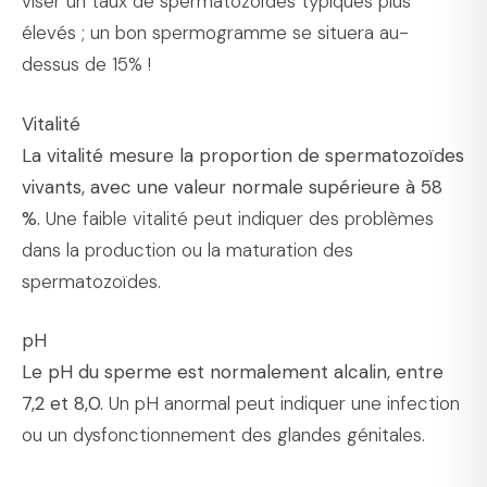
viser un taux de spermatozoïdes typiques plus
élevés ; un bon spermogramme se situera au-
dessus de 15% !
Vitalité
La vitalité mesure la proportion de spermatozoïdes
vivants, avec une valeur normale supérieure à 58
%.
Une faible vitalité peut indiquer des problèmes
dans la production ou la maturation des
spermatozoïdes.
pH
Le pH du sperme est normalement alcalin, entre
7,2 et 8,0.
Un pH anormal peut indiquer une infection
ou un dysfonctionnement des glandes génitales.