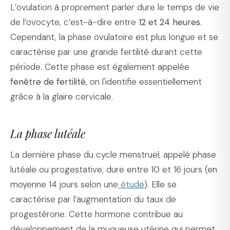
L’ovulation à proprement parler dure le temps de vie
de l’ovocyte, c’est-à-dire entre
12 et 24 heures
.
Cependant, la phase ovulatoire est plus longue et se
caractérise par une grande fertilité durant cette
période. Cette phase est également appelée
fenêtre de fertilité
, on l'identifie essentiellement
grâce à la glaire cervicale.
La phase lutéale
La dernière phase du cycle menstruel, appelé phase
lutéale ou progestative, dure entre 10 et 16 jours (en
moyenne 14 jours selon une
étude
). Elle se
caractérise par l’augmentation du taux de
progestérone. Cette hormone contribue au
développement de la muqueuse utérine qui permet