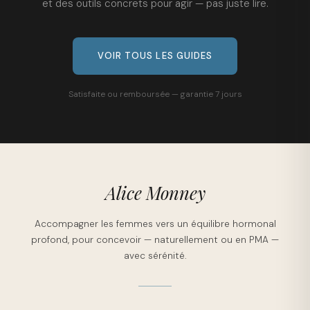
et des outils concrets pour agir — pas juste lire.
VOIR TOUS LES GUIDES
Satisfaite ou remboursée — garantie 7 jours
Alice Monney
Accompagner les femmes vers un équilibre hormonal
profond, pour concevoir — naturellement ou en PMA —
avec sérénité.