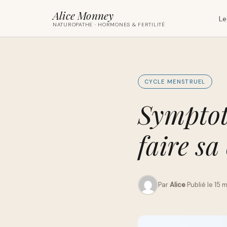
Alice Monney
Le
NATUROPATHE · HORMONES & FERTILITÉ
CYCLE MENSTRUEL
Symptot
faire sa
Par
Alice
·
Publié le 15 