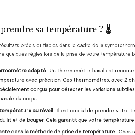
rendre sa température ? 🌡️
ésultats précis et fiables dans le cadre de la symptothermi
re quelques règles lors de la prise de votre température b
thermomètre adapté
: Un thermomètre basal est recom
mpérature avec précision. Ces thermomètres, avec 2 chif
spécialement conçus pour détecter les variations subtiles
asale du corps.
température au réveil
: Il est crucial de prendre votre 
du lit et de bouger. Cela garantit que votre température 
ante dans la méthode de prise de température
: Choisi