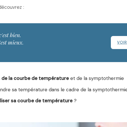
 découvrez :
c'est bien.
'est mieux.
VOIR
 de la courbe de température
et de la symptothermie
dre sa température dans le cadre de la symptothermie
iser sa courbe de température
?