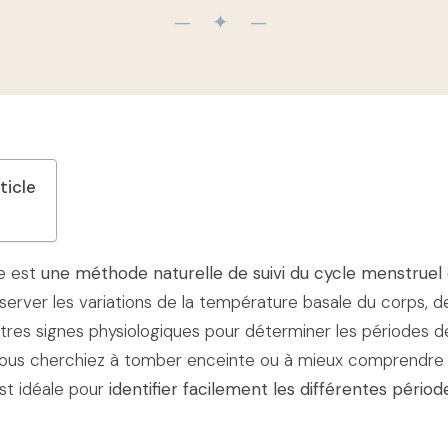
— ✦ —
ticle
e est
une méthode naturelle de suivi du cycle menstruel et
bserver les variations de la température basale du corps, de
tres signes physiologiques pour déterminer les périodes de 
e vous cherchiez à tomber enceinte ou à mieux comprendre
t idéale pour
identifier facilement les différentes pério