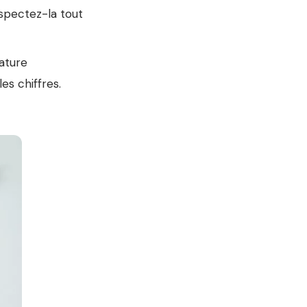
spectez-la tout
ature
s chiffres.