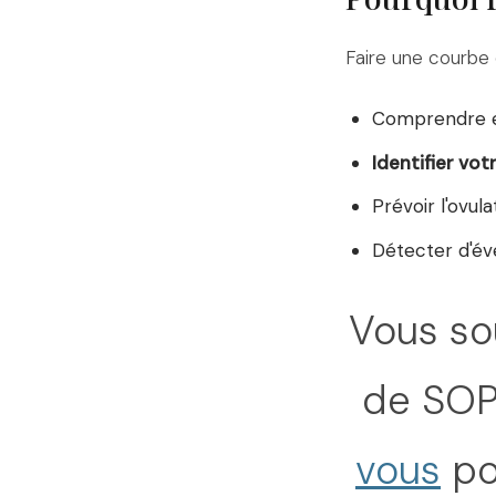
Faire une courbe 
Comprendre et
Identifier vot
Prévoir l'ovula
Détecter d'é
Vous so
de SOPK
vous
po