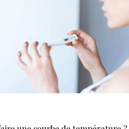
faire une courbe de température ?