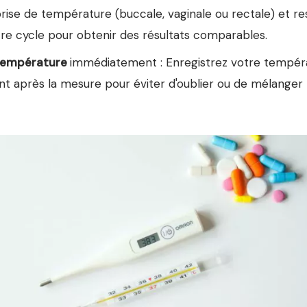
ise de température (buccale, vaginale ou rectale) et re
tre cycle pour obtenir des résultats comparables.
température
immédiatement : Enregistrez votre tempér
 après la mesure pour éviter d'oublier ou de mélanger le