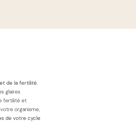
 de la fertilité
.
s glaires
fertilité et
 votre organisme,
des de votre cycle