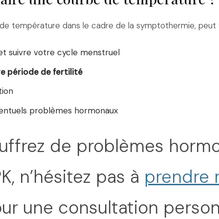
de température dans le cadre de la symptothermie, peut v
 suivre votre cycle menstruel
re période de fertilité
tion
ventuels problèmes hormonaux
uffrez de problèmes horm
, n’hésitez pas à
prendre 
ur une consultation person