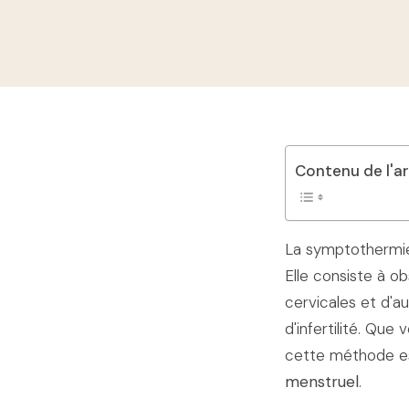
Contenu de l'ar
La symptothermi
Elle consiste à o
cervicales et d'au
d'infertilité. Qu
cette méthode es
menstruel
.