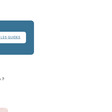
 LES GUIDES
 ?