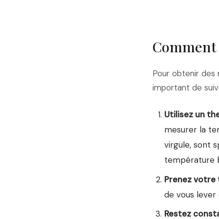
Comment p
Pour obtenir des r
important de suiv
Utilisez un 
mesurer la te
virgule, sont 
température b
Prenez votre 
de vous lever 
Restez const