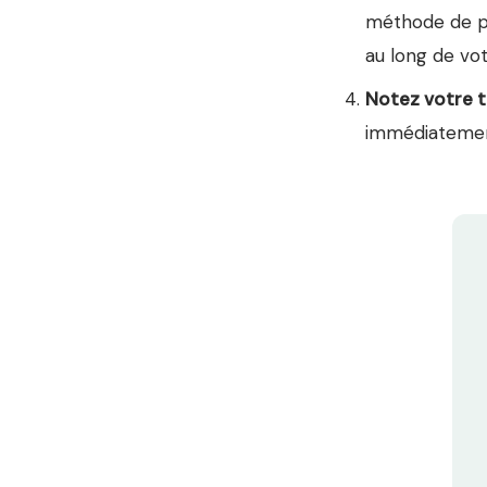
méthode de pr
au long de vo
Notez votre 
immédiatement