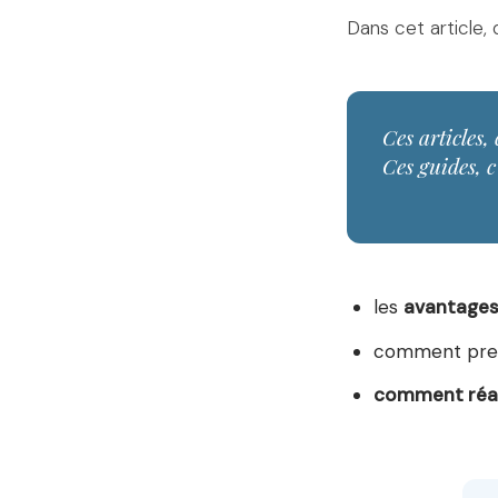
Dans cet article,
Ces articles, 
Ces guides, c
les
avantages
comment pren
comment réal