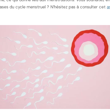
hases du cycle menstruel ? N’hésitez pas à consulter cet
a