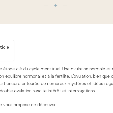
— ✦ —
ticle
ne étape clé du cycle menstruel. Une ovulation normale et 
on équilibre hormonal et à la fertilité. L'ovulation, bien que
est encore entourée de nombreux mystères et idées reçue
double ovulation suscite intérêt et interrogations.
 je vous propose de découvrir: