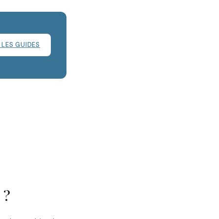
 LES GUIDES
 ?