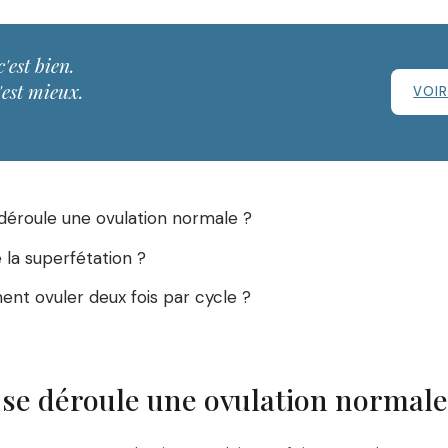
c'est bien.
'est mieux.
VOIR
éroule une ovulation normale ?
 la superfétation ?
ent ovuler deux fois par cycle ?
e déroule une ovulation normale