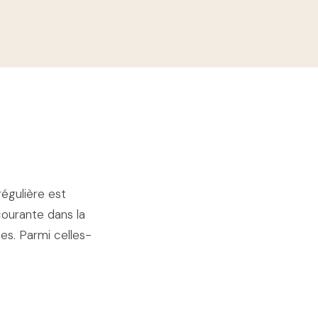
régulière est
 courante dans la
s. Parmi celles-