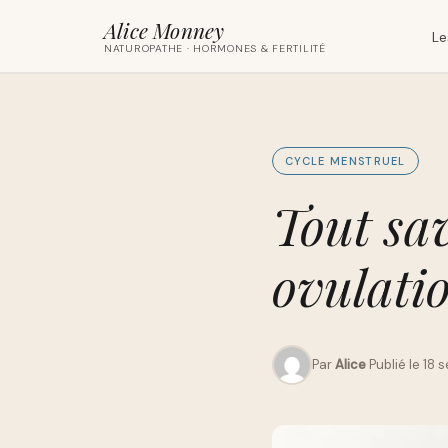
Alice Monney
Le
NATUROPATHE · HORMONES & FERTILITÉ
CYCLE MENSTRUEL
Tout sav
ovulati
Par
Alice
·
Publié le 18