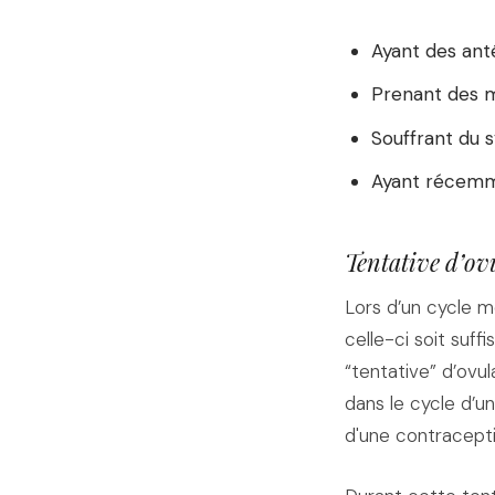
Ayant des anté
Prenant des m
Souffrant du 
Ayant récemm
Tentative d’ov
Lors d’un cycle m
celle-ci soit suff
“tentative” d’ovul
dans le cycle d’un
d'une contracept