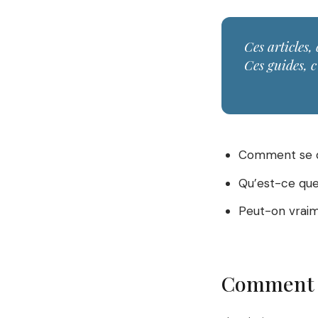
Ces articles, 
Ces guides, c
Comment se d
Qu’est-ce que
Peut-on vraim
Comment s