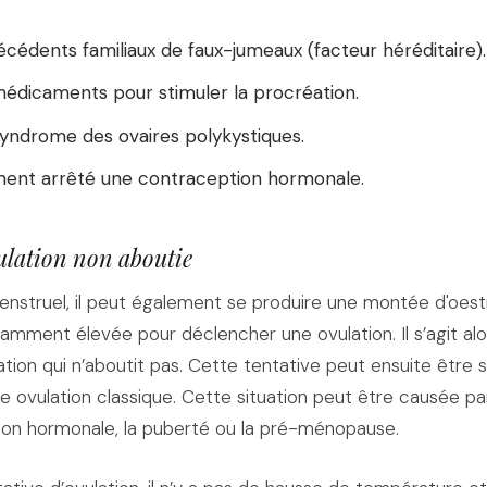
cédents familiaux de faux-jumeaux (facteur héréditaire).
édicaments pour stimuler la procréation.
syndrome des ovaires polykystiques.
ent arrêté une contraception hormonale.
ulation non aboutie
enstruel, il peut également se produire une montée d'oes
isamment élevée pour déclencher une ovulation. Il s’agit al
ation qui n’aboutit pas. Cette tentative peut ensuite être s
e ovulation classique. Cette situation peut être causée par 
ion hormonale, la puberté ou la pré-ménopause.