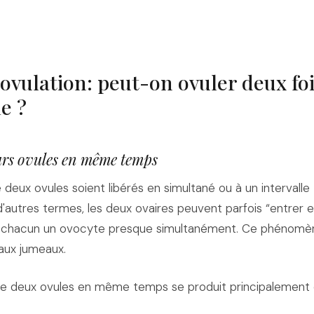
ovulation: peut-on ovuler deux fo
e ?
urs ovules en même temps
e deux ovules soient libérés en simultané ou à un intervalle
 d'autres termes, les deux ovaires peuvent parfois “entrer
érer chacun un ovocyte presque simultanément. Ce phénom
aux jumeaux.
 de deux ovules en même temps se produit principalement