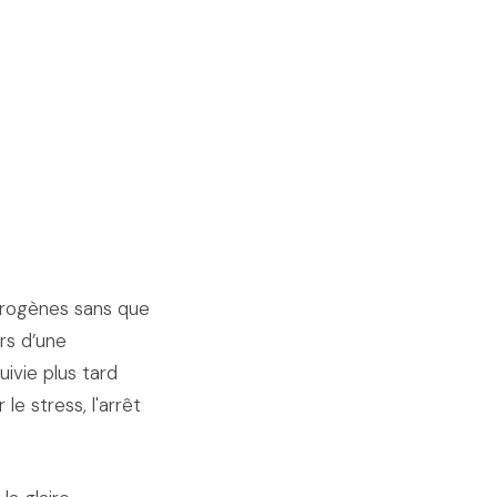
trogènes sans que
ors d’une
uivie plus tard
le stress, l'arrêt