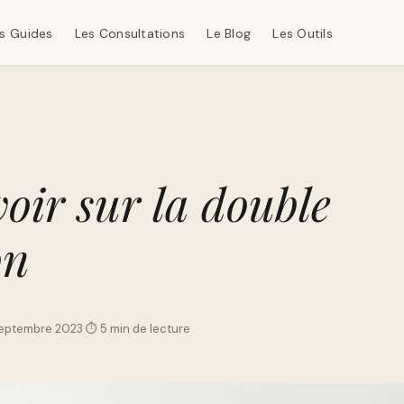
s Guides
Les Consultations
Le Blog
Les Outils
oir sur la double
on
 septembre 2023
·
⏱ 5 min de lecture