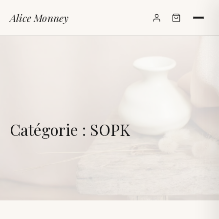
Alice Monney
✕
Catégorie :
SOPK