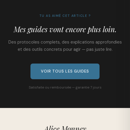
TU AS AIMÉ CET ARTICLE ?
Mes guides vont encore plus loin.
Des protocoles complets, des explications approfondies
et des outils concrets pour agir — pas juste lire.
VOIR TOUS LES GUIDES
Satisfaite ou remboursée — garantie 7 jours
Alice Monney