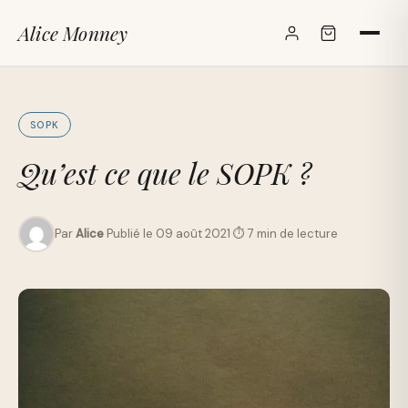
Alice Monney
✕
SOPK
Qu’est ce que le SOPK ?
Par
Alice
·
Publié le 09 août 2021
·
⏱ 7 min de lecture