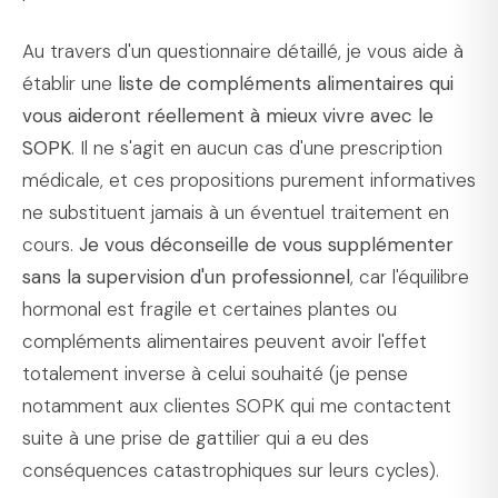
Au travers d'un questionnaire détaillé, je vous aide à
établir une
liste de compléments alimentaires qui
vous aideront réellement à mieux vivre avec le
SOPK
. Il ne s'agit en aucun cas d'une prescription
médicale, et ces propositions purement informatives
ne substituent jamais à un éventuel traitement en
cours.
Je vous déconseille de vous supplémenter
sans la supervision d'un professionnel
, car l'équilibre
hormonal est fragile et certaines plantes ou
compléments alimentaires peuvent avoir l'effet
totalement inverse à celui souhaité (je pense
notamment aux clientes SOPK qui me contactent
suite à une prise de gattilier qui a eu des
conséquences catastrophiques sur leurs cycles).