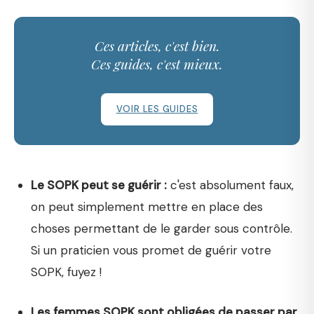
Ces articles, c'est bien.
Ces guides, c'est mieux.
VOIR LES GUIDES
Le SOPK peut se guérir :
c'est absolument faux,
on peut simplement mettre en place des
choses permettant de le garder sous contrôle.
Si un praticien vous promet de guérir votre
SOPK, fuyez !
Les femmes SOPK sont obligées de passer par