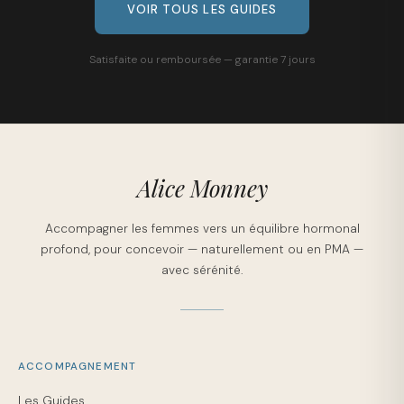
VOIR TOUS LES GUIDES
Satisfaite ou remboursée — garantie 7 jours
Alice Monney
Accompagner les femmes vers un équilibre hormonal
profond, pour concevoir — naturellement ou en PMA —
avec sérénité.
ACCOMPAGNEMENT
Les Guides