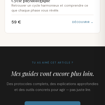
Cycle physiologique
Retrouver un cycle harmonieux et comprendre ce
que chaque phase vous révèle.
59 €
DÉCOUVRIR →
TU AS AIMÉ CET ARTICLE ?
Mes guides vont encore plus loin.
Des protocoles complets, des explications approfondies
et des outils concrets pour agir — pas juste lire.