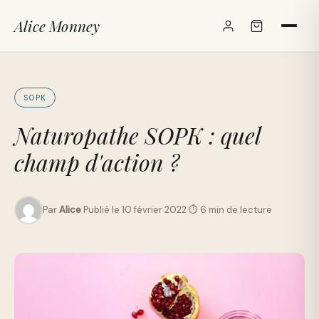
Alice Monney
✕
SOPK
Naturopathe SOPK : quel
champ d'action ?
Par
Alice
·
Publié le 10 février 2022
·
⏱ 6 min de lecture