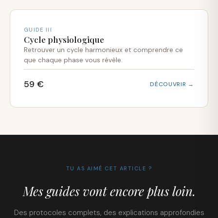
GUIDE III
Cycle physiologique
Retrouver un cycle harmonieux et comprendre ce
que chaque phase vous révèle.
59 €
DÉCOUVRIR →
TU AS AIMÉ CET ARTICLE ?
Mes guides vont encore plus loin.
Des protocoles complets, des explications approfondies