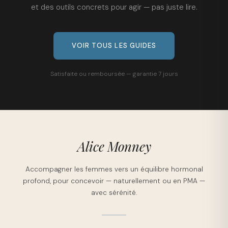
et des outils concrets pour agir — pas juste lire.
VOIR TOUS LES GUIDES
Satisfaite ou remboursée — garantie 7 jours
Alice Monney
Accompagner les femmes vers un équilibre hormonal
profond, pour concevoir — naturellement ou en PMA —
avec sérénité.