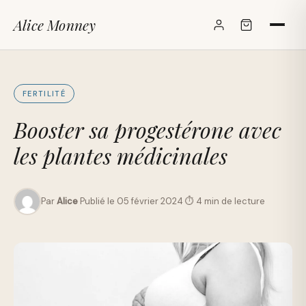
Alice Monney
✕
FERTILITÉ
Booster sa progestérone avec
les plantes médicinales
Par
Alice
·
Publié le 05 février 2024
·
⏱ 4 min de lecture